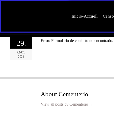
Inicio-Accueil
Censo
Error:
Formulario de contacto no encontrado.
29
.
ABRIL
2021
About Cementerio
View all posts by Cementerio
→