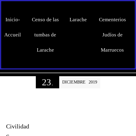
Inicio-
Censo de las
Larache
Cementerios
Accueil
tumbas de
Judíos de
Larache
Marruecos
23
DICIEMBRE
2019
.
Civilidad