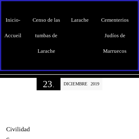
Inicio-
Censo de las
Larache
Cementerios
Accueil
tumbas de
Judíos de
Larache
Marruecos
23
DICIEMBRE
2019
.
Civilidad