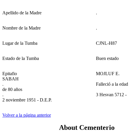
Apellido de la Madre
.
Nombre de la Madre
.
Lugar de la Tumba
CJNL-H87
Estado de la Tumba
Buen estado
Epitafio
MOJLUF E.
SABAH
.
Falleció a la edad
de 80 años
.
3 Hesvan 5712 -
2 noviembre 1951 - D.E.P.
Volver a la página anterior
About Cementerio