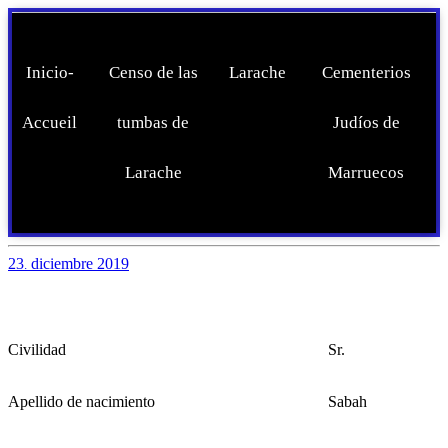
Inicio-
Censo de las
Larache
Cementerios
Accueil
tumbas de
Judíos de
Larache
Marruecos
23
diciembre
2019
.
Civilidad
Sr.
Apellido de nacimiento
Sabah