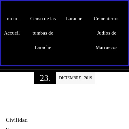
Inicio-
Censo de las
Larache
Cementerios
Accueil
tumbas de
Judíos de
Larache
Marruecos
23
DICIEMBRE
2019
.
Civilidad