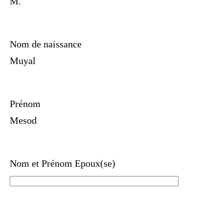
M.
Nom de naissance
Muyal
Prénom
Mesod
Nom et Prénom Epoux(se)