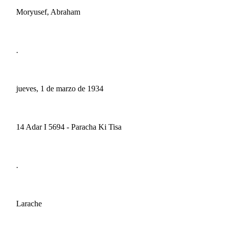
Moryusef, Abraham
.
jueves, 1 de marzo de 1934
14 Adar I 5694 - Paracha Ki Tisa
.
Larache