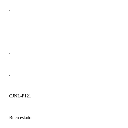
.
.
.
.
CJNL-F121
Buen estado