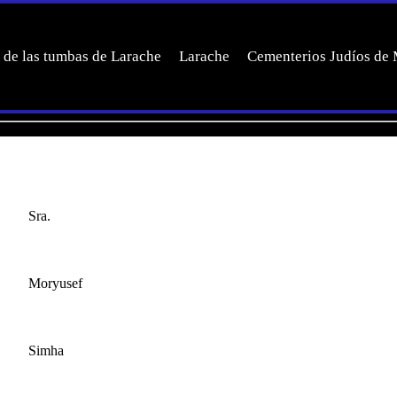
 de las tumbas de Larache
Larache
Cementerios Judíos de
Sra.
Moryusef
Simha