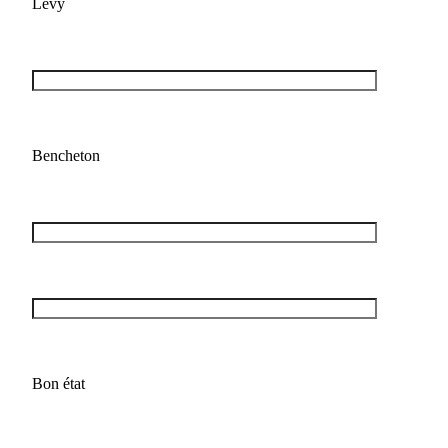
Levy
Bencheton
Bon état