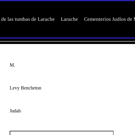
 de las tumbas de Larache
Larache
Cementerios Judíos de
M.
Levy Bencheton
Judah