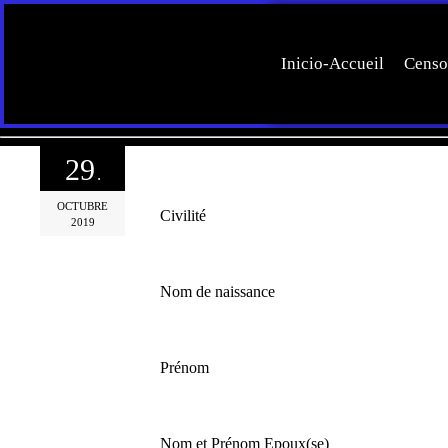
Inicio-Accueil
Censo
29
.
OCTUBRE
Civilité
2019
Nom de naissance
Prénom
Nom et Prénom Epoux(se)