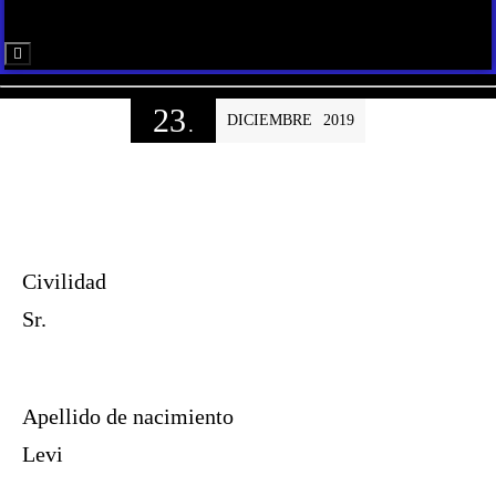
Menú conmutador hamburguesa
23
DICIEMBRE
2019
.
Civilidad
Sr.
Apellido de nacimiento
Levi