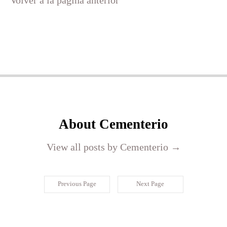
Volver a la página anterior
About Cementerio
View all posts by Cementerio
→
Previous Page
Next Page