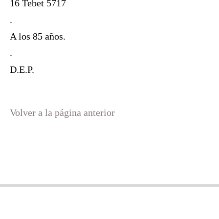
16 Tebet 5717
.
A los 85 años.
.
D.E.P.
Volver a la página anterior