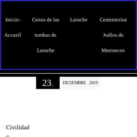
Inicio-
Censo de las
Larache
Cementerios
Accueil
tumbas de
Judíos de
Larache
Marruecos
23
DICIEMBRE
2019
.
Civilidad