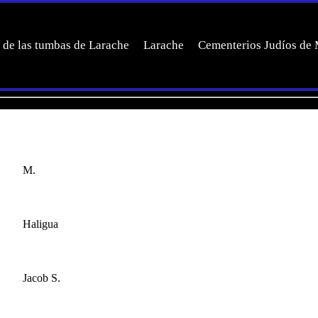
 de las tumbas de Larache
Larache
Cementerios Judíos de
M.
Haligua
Jacob S.