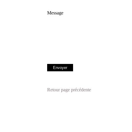
Message
Retour page précédente