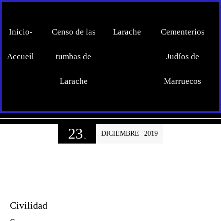
Inicio-
Censo de las
Larache
Cementerios
Accueil
tumbas de
Judíos de
Larache
Marruecos
23
DICIEMBRE
2019
.
Civilidad