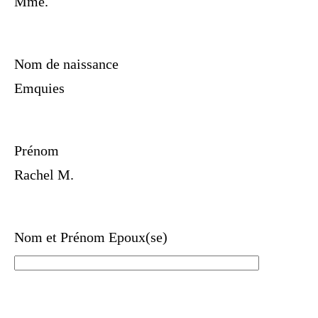
Mme.
Nom de naissance
Emquies
Prénom
Rachel M.
Nom et Prénom Epoux(se)