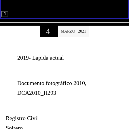
Menú conmutador hamburguesa
4
MARZO
2021
.
2019- Lapida actual
Documento fotográfico 2010,
DCA2010_H293
Registro Civil
Soltero