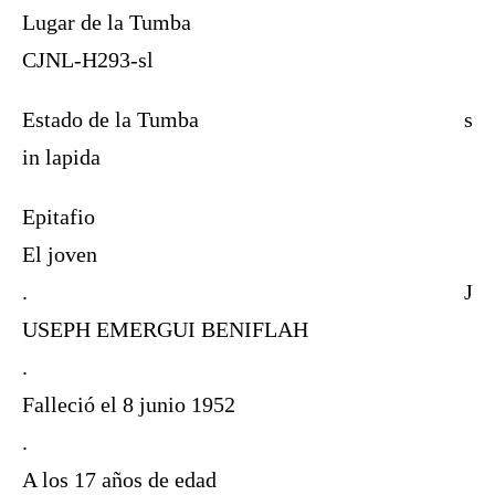
Lugar de la Tumba
CJNL-H293-sl
Estado de la Tumba
s
in lapida
Epitafio
El joven
.
J
USEPH EMERGUI BENIFLAH
.
Falleció el 8 junio 1952
.
A los 17 años de edad