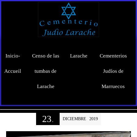
Inicio-
Censo de las
Larache
Cementerios
Accueil
tumbas de
Judíos de
Larache
Marruecos
23
DICIEMBRE
2019
.