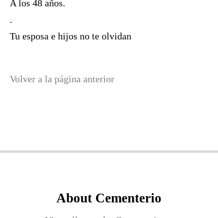
A los 48 años.
.
Tu esposa e hijos no te olvidan
Volver a la página anterior
About Cementerio