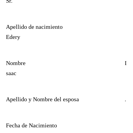
Sr.
Apellido de nacimiento
Edery
Nombre
I
saac
Apellido y Nombre del esposa
.
Fecha de Nacimiento