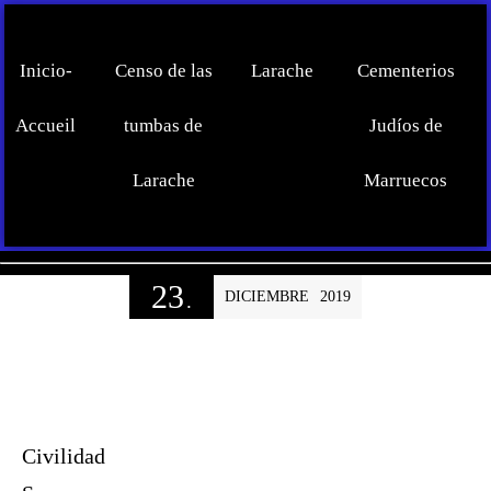
Inicio-
Censo de las
Larache
Cementerios
Accueil
tumbas de
Judíos de
Larache
Marruecos
23
DICIEMBRE
2019
.
Civilidad