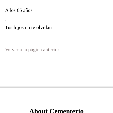
.
A los 65 años
.
Tus hijos no te olvidan
Volver a la página anterior
About Cementerio