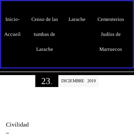
Inicio-
Censo de las
Larache
Cementerios
Accueil
tumbas de
Judíos de
Larache
Marruecos
23
DICIEMBRE
2019
.
Civilidad