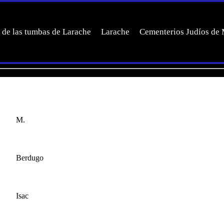
 de las tumbas de Larache
Larache
Cementerios Judíos de
M.
Berdugo
Isac