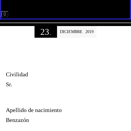
Menú conmutador hamburguesa
23
DICIEMBRE
2019
.
Civilidad
Sr.
Apellido de nacimiento
Benzazón