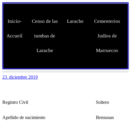
Inicio-
Censo de las
Larache
Cementerios
Accueil
tumbas de
Judíos de
Larache
Marruecos
23
diciembre
2019
.
Registro Civil
Soltero
Apellido de nacimiento
Bensusan