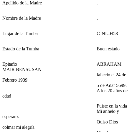
Apellido de la Madre
.
Nombre de la Madre
.
Lugar de la Tumba
CJNL-H58
Estado de la Tumba
Buen estado
Epitafio
ABRAHAM
MAIR BENSUSAN
.
falleció el 24 de
Febrero 1939
.
5 de Adar 5699.
.
A los 20 años de
edad
.
Fuiste en la vida
.
Mi anhelo y
esperanza
.
Quiso Dios
colmar mi alegría