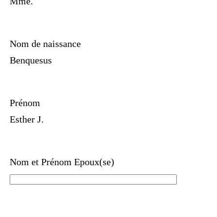
Mme.
Nom de naissance
Benquesus
Prénom
Esther J.
Nom et Prénom Epoux(se)