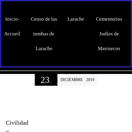
Inicio-
Censo de las
Larache
Cementerios
Accueil
tumbas de
Judíos de
Larache
Marruecos
23
DICIEMBRE
2019
.
Civilidad