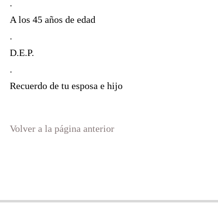
.
A los 45 años de edad
.
D.E.P.
.
Recuerdo de tu esposa e hijo
Volver a la página anterior