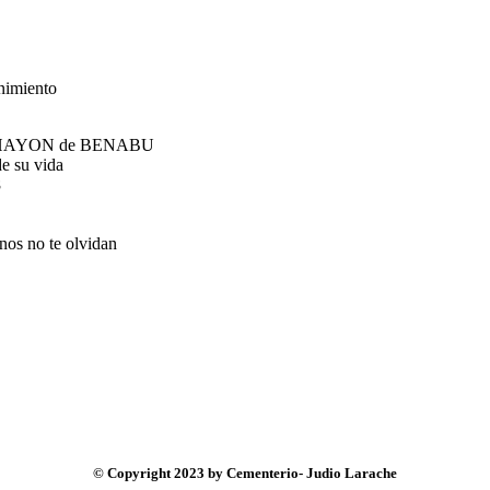
nimiento
HAYON de BENABU
de su vida
8
nos no te olvidan
© Copyright 2023 by Cementerio- Judio Larache