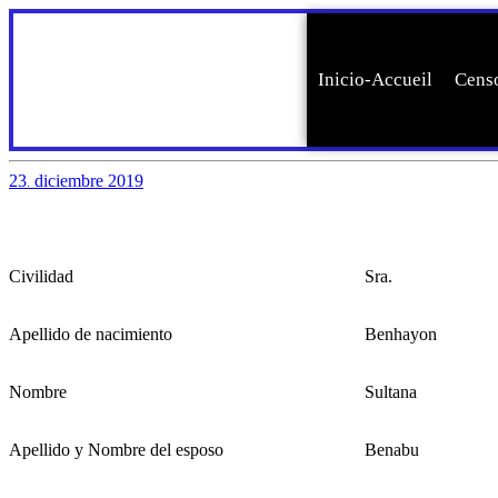
Inicio-Accueil
Censo
23
diciembre
2019
.
Civilidad
Sra.
Apellido de nacimiento
Benhayon
Nombre
Sultana
Apellido y Nombre del esposo
Benabu