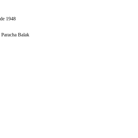
o de 1948
 Paracha Balak