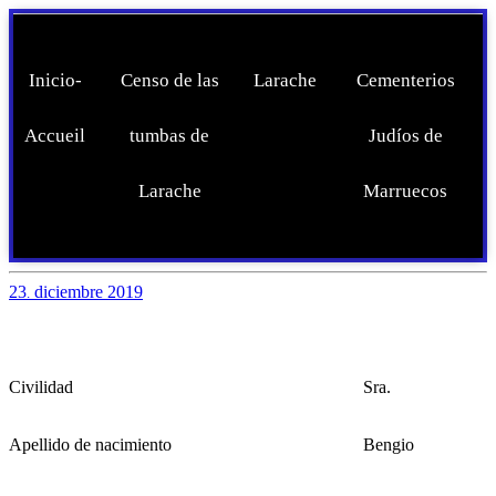
Inicio-
Censo de las
Larache
Cementerios
Accueil
tumbas de
Judíos de
Larache
Marruecos
23
diciembre
2019
.
Civilidad
Sra.
Apellido de nacimiento
Bengio