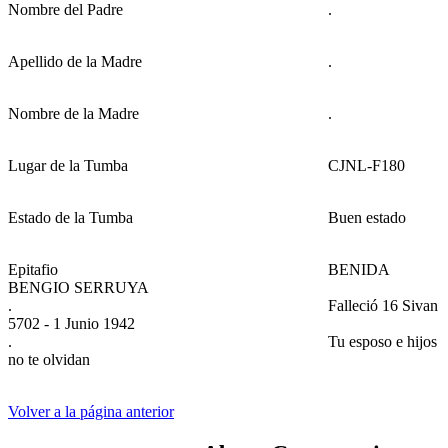
Nombre del Padre
.
Apellido de la Madre
.
Nombre de la Madre
.
Lugar de la Tumba
CJNL-F180
Estado de la Tumba
Buen estado
Epitafio
BENIDA
BENGIO SERRUYA
.
Falleció 16 Sivan
5702 - 1 Junio 1942
.
Tu esposo e hijos
no te olvidan
Volver a la página anterior