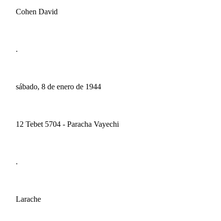
Cohen David
.
sábado, 8 de enero de 1944
12 Tebet 5704 - Paracha Vayechi
.
Larache