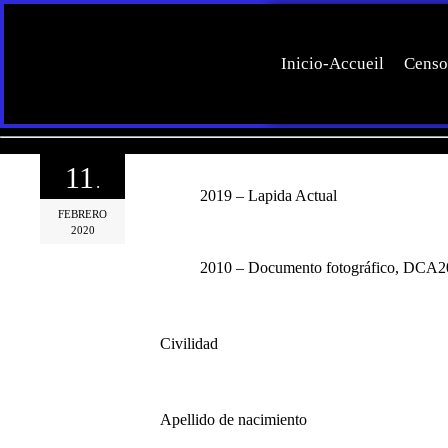
Inicio-Accueil
Censo
11
.
2019 – Lapida Actual
FEBRERO
2020
2010 – Documento fotográfico, DCA
Civilidad
Apellido de nacimiento