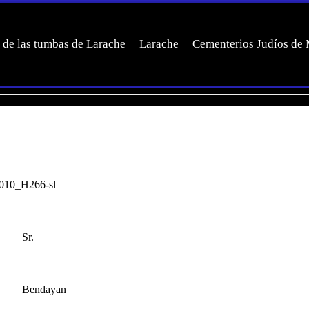
 de las tumbas de Larache
Larache
Cementerios Judíos de
2010_H266-sl
Sr.
Bendayan