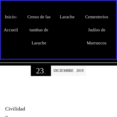
Inicio-
Censo de las
Larache
Cementerios
Accueil
tumbas de
Judíos de
Larache
Marruecos
23
DICIEMBRE
2019
.
Civilidad