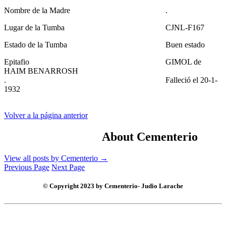
Nombre de la Madre
.
Lugar de la Tumba
CJNL-F167
Estado de la Tumba
Buen estado
Epitafio
GIMOL de
HAIM BENARROSH
.
Falleció el 20-1-
1932
Volver a la página anterior
About Cementerio
View all posts by Cementerio
→
Previous Page
Next Page
© Copyright 2023 by Cementerio- Judio Larache