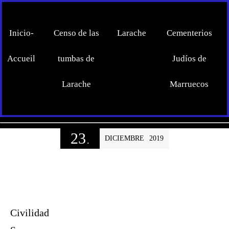
Inicio-
Censo de las
Larache
Cementerios
Accueil
tumbas de
Judíos de
Larache
Marruecos
23
DICIEMBRE
2019
.
Civilidad