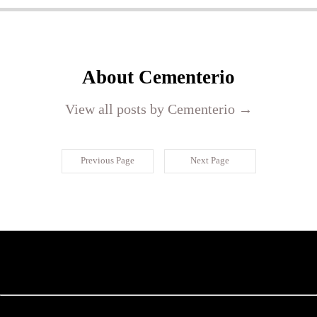
About Cementerio
View all posts by Cementerio
→
Previous Page
Next Page
© Copyright 2023 by Cementerio- Judio
Larache