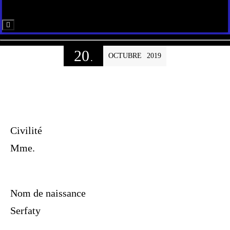
Menú conmutador hamburguesa
20
OCTUBRE
2019
.
Civilité
Mme.
Nom de naissance
Serfaty