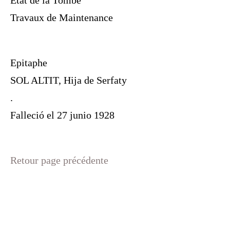
Etat de la Tombe
Travaux de Maintenance
Epitaphe
SOL ALTIT, Hija de Serfaty
.
Falleció el 27 junio 1928
Retour page précédente