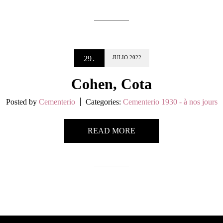
.
29
JULIO
2022
Cohen, Cota
Posted by
Cementerio
Categories:
Cementerio 1930 - à nos jours
READ MORE