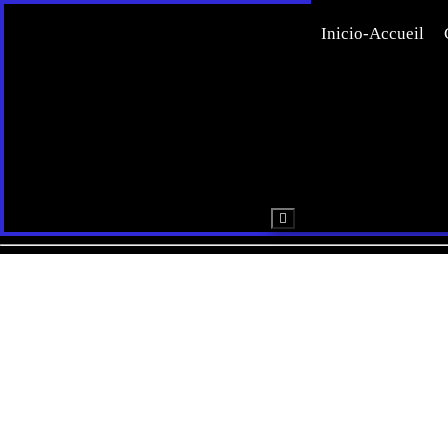
Inicio-Accueil
Menú conmutador hamburgu